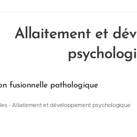
Allaitement et dé
psycholog
on fusionnelle pathologique
les - Allaitement et développement psychologique