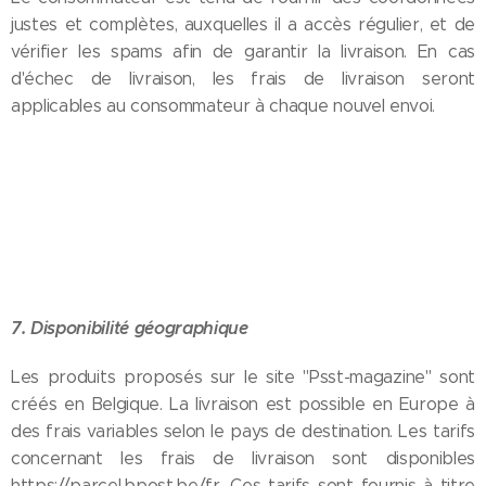
justes et complètes, auxquelles il a accès régulier, et de
vérifier les spams afin de garantir la livraison. En cas
d'échec de livraison, les frais de livraison seront
applicables au consommateur à chaque nouvel envoi.
7. Disponibilité géographique
Les produits proposés sur le site "Psst-magazine" sont
créés en Belgique. La livraison est possible en Europe à
des frais variables selon le pays de destination. Les tarifs
concernant les frais de livraison sont disponibles
https://parcel.bpost.be/fr. Ces tarifs sont fournis à titre