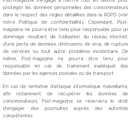
Psst-magazine s'engage à mettre tout en œuvre pour
protéger les données personnelles des consommateurs
dans le respect des règles détaillées dans le RGPD (voir
notre Politique de confidentialité). Cependant, Psst-
magazine ne pourra être tenu pour responsable pour un
dommage résultant de l'utilisation du réseau internet,
d'une perte de données, d'intrusions, de virus, de rupture
de services ou tout autre problème involontaire. De
même, Psst-magazine ne pourra être tenu pour
responsable en cas de traitement inadéquat des
données par les agences postales ou de transport.
En cas de tentative d'attaque informatique malveillante,
afin notamment de récupérer les données de
consommateurs, Psst-magazine se réservera le droit
d'engager des poursuites auprès des autorités
compétentes.