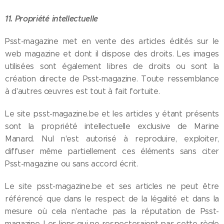
11. Propriété intellectuelle
Psst-magazine met en vente des articles édités sur le
web magazine et dont il dispose des droits. Les images
utilisées sont également libres de droits ou sont la
création directe de Psst-magazine. Toute ressemblance
à d'autres œuvres est tout à fait fortuite.
Le site psst-magazine.be et les articles y étant présents
sont la propriété intellectuelle exclusive de Marine
Manard. Nul n'est autorisé à reproduire, exploiter,
diffuser même partiellement ces éléments sans citer
Psst-magazine ou sans accord écrit.
Le site psst-magazine.be et ses articles ne peut être
référencé que dans le respect de la légalité et dans la
mesure où cela n'entache pas la réputation de Psst-
magazine. Les liens qui ne respecteraient pas cette règle