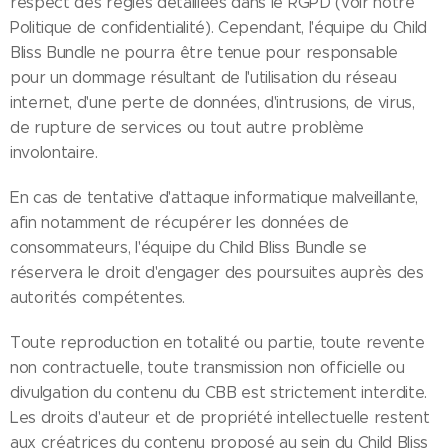
respect des règles détaillées dans le RGPD (voir notre
Politique de confidentialité). Cependant, l'équipe du Child
Bliss Bundle ne pourra être tenue pour responsable
pour un dommage résultant de l'utilisation du réseau
internet, d'une perte de données, d'intrusions, de virus,
de rupture de services ou tout autre problème
involontaire.
En cas de tentative d'attaque informatique malveillante,
afin notamment de récupérer les données de
consommateurs, l'équipe du Child Bliss Bundle se
réservera le droit d'engager des poursuites auprès des
autorités compétentes.
Toute reproduction en totalité ou partie, toute revente
non contractuelle, toute transmission non officielle ou
divulgation du contenu du CBB est strictement interdite.
Les droits d'auteur et de propriété intellectuelle restent
aux créatrices du contenu proposé au sein du Child Bliss