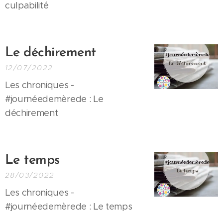
culpabilité
Le
déchirement
12/07/2022
Les chroniques -
#journéedemèrede : Le
déchirement
Le temps
28/03/2022
Les chroniques -
#journéedemèrede : Le temps