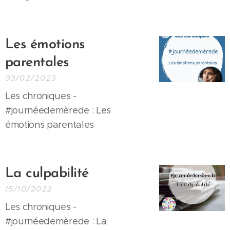
Le
s émotions
parentales
03/02/2023
Les chroniques -
#journéedemèrede : Les
émotions parentales
La culpabilité
15/10/2022
Les chroniques -
#journéedemèrede : La