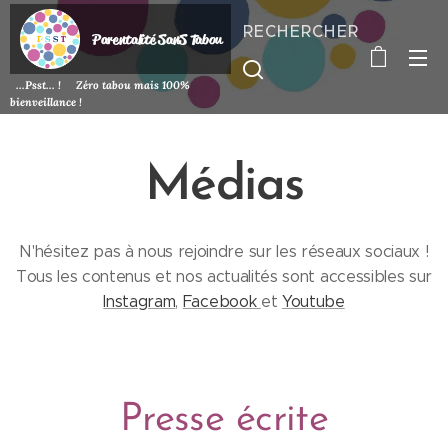
RECHERCHER
P
arentalité SanS
Tabou
...Psst... ! Zéro tabou mais 100%
bienveillance !
Médias
N'hésitez pas à nous rejoindre sur les réseaux sociaux !
Tous les contenus et nos actualités sont accessibles sur
Instagram
,
Facebook
et
Youtube
Presse écrite