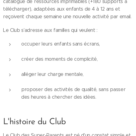
catalogue de ressources imprimables (+180 supports à
télécharger), adaptées aux enfants de 4 à 12 ans et
reçoivent chaque semaine une nouvelle activité par email.
Le Club s'adresse aux familles qui veulent :
occuper leurs enfants sans écrans,
créer des moments de complicité,
alléger leur charge mentale,
proposer des activités de qualité, sans passer
des heures à chercher des idées.
L'histoire du Club
Le Club des Super-Parents est né d'un constat simple et