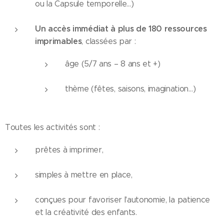
ou la Capsule temporelle…)
Un accès immédiat à plus de 180 ressources
imprimables
, classées par :
âge (5/7 ans – 8 ans et +)
thème (fêtes, saisons, imagination…)
Toutes les activités sont :
prêtes à imprimer,
simples à mettre en place,
conçues pour favoriser l'autonomie, la patience
et la créativité des enfants.