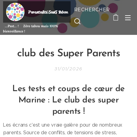
RECHERCHER
P
arentalité SanS
Tabou
...Psst... ! Zéro tabou mais 100%
bienveillance !
club des Super Parents
31/01/2026
Les tests et coups de cœur de
Marine : Le club des super
parents !
Les écrans c'est une vraie galère pour de nombreux
parents. Source de conflits, de tensions de stress,