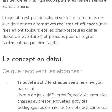
annuel
, clé en main, qui accompagne les familles semaine
après semaine.
L'objectif n'est pas de culpabiliser les parents, mais de
des alternatives réalistes et efficaces
leur donner
(mes
filles en ont toujours été les crash-testeuses dès le
début de l'aventure !) et pensées pour s'intégrer
facilement au quotidien familial.
Le concept en détail
Ce que reçoivent les abonnés :
1 nouvelle activité chaque semaine
, envoyée
par email
(livrets de jeux, défis créatifs, activités manuelles,
chasses au trésor, enquêtes, activités
pédagogiques comme les Carnets des curiosités