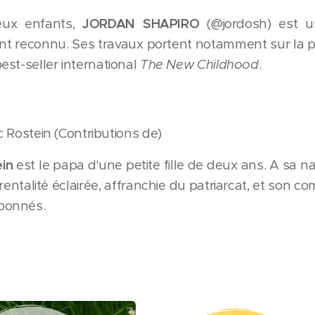
ux enfants,
JORDAN SHAPIRO
(@jordosh) est u
 reconnu. Ses travaux portent notamment sur la paren
est-seller international
The New Childhood
.
c Rostein (Contributions de)
ein
est le papa d'une petite fille de deux ans. A sa na
entalité éclairée, affranchie du patriarcat, et son c
bonnés.