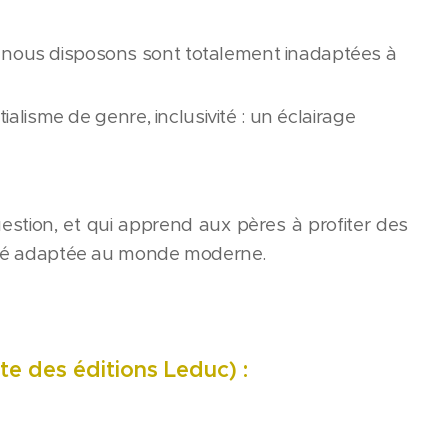
 nous disposons sont totalement inadaptées à
ialisme de genre, inclusivité : un éclairage
question, et qui apprend aux pères à profiter des
rilité adaptée au monde moderne.
ite des éditions Leduc) :