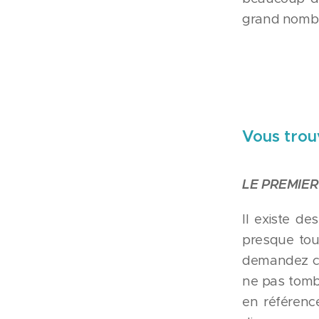
grand nomb
Vous trouv
LE PREMIER
Il existe de
presque tous
demandez co
ne pas tombe
en référenc