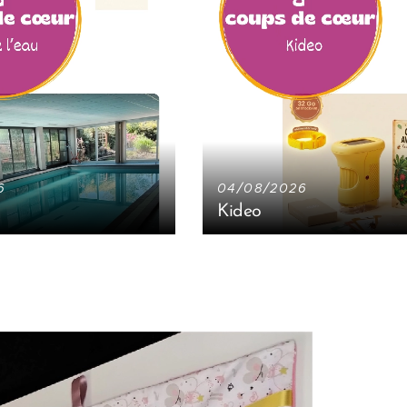
6
04/08/2026
Kideo