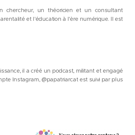
n chercheur, un théoricien et un consultant
talité et l'éducation à l'ère numérique. Il est
issance, il a créé un podcast, militant et engagé
ompte Instagram, @papatriarcat est suivi par plus