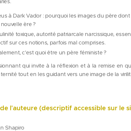
riés.
us à Dark Vador : pourquoi les images du père dont
 nouvelle ère ?
linité toxique, autorité patriarcale narcissique, essent
uctif sur ces notions, parfois mal comprises.
nalement, c'est quoi être un père féministe ?
sionnant qui invite à la réflexion et à la remise en 
paternité tout en les guidant vers une image de la vi
e l'auteure (descriptif accessible sur le s
n Shapiro