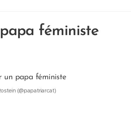
papa féministe
r un papa féministe
ostein (@papatriarcat)