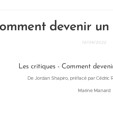
omment
devenir un
10/04/2022
Les critiques - Comment deveni
De Jordan Shapiro, préfacé par Cédric R
Marine Manard