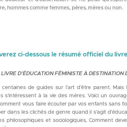
re, hommes comme femmes, pères, mères ou non.
erez ci-dessous le résumé officiel du livre
 LIVRE D'ÉDUCATION FÉMINISTE À DESTINATION
s centaines de guides sur l'art d'être parent. Mais lo
 s'intéressent à la vie des mères. Voici un ouvrag
mment vous faire écouter par vos enfants sans fo
r dans les clichés de genre quand il s'agit d'éducatio
es philosophiques et sociologiques, Comment deve