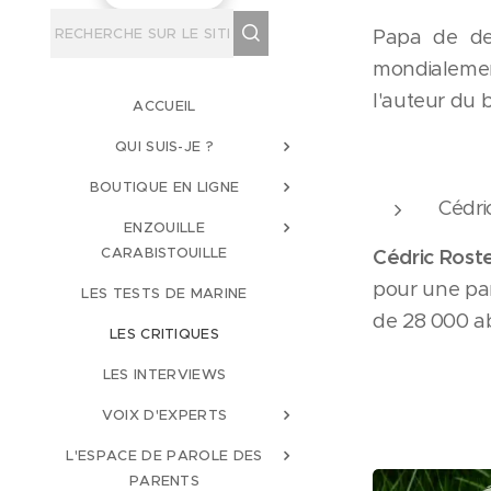
Papa de de
mondialement
l'auteur du b
ACCUEIL
QUI SUIS-JE ?
BOUTIQUE EN LIGNE
Cédri
ENZOUILLE
CARABISTOUILLE
Cédric Rost
pour une par
LES TESTS DE MARINE
de 28 000 a
LES CRITIQUES
LES INTERVIEWS
VOIX D'EXPERTS
L'ESPACE DE PAROLE DES
PARENTS