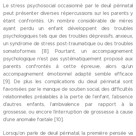
Le stress psychosocial occasionné par le deuil périnatal
peut présenter diverses répercussions sur les parents y
étant confrontés. Un nombre considérable de mères
ayant perdu un enfant développent des troubles
psychologiques tels que des troubles dépressifs, anxieux,
un syndrome de stress post-traumatique ou des troubles
somatoformes [8]. Pourtant, un accompagnement
psychologique n'est pas systématiquement proposé aux
parents confrontés à cette épreuve, alors qu'un
accompagnement émotionnel adapté semble efficace
[9]. De plus les complications du deuil périnatal sont
favorisées par le manque de soutien social, des difficultés
relationnelles préalables à la perte de l'enfant, l'absence
d'autres enfants, l'ambivalence par rapport à la
grossesse, ou encore l'interruption de grossesse à cause
d'une anomalie fœtale [10].
Lorsqu'on parle de deuil périnatal, la première pensée va