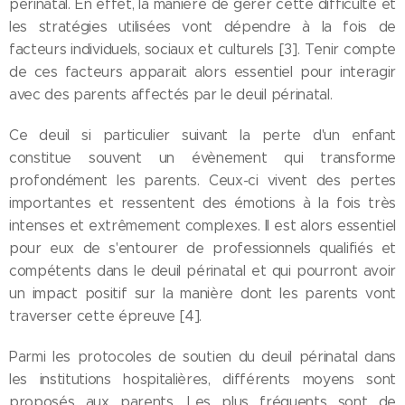
périnatal. En effet, la manière de gérer cette difficulté et
les stratégies utilisées vont dépendre à la fois de
facteurs individuels, sociaux et culturels [3]. Tenir compte
de ces facteurs apparait alors essentiel pour interagir
avec des parents affectés par le deuil périnatal.
Ce deuil si particulier suivant la perte d'un enfant
constitue souvent un évènement qui transforme
profondément les parents. Ceux-ci vivent des pertes
importantes et ressentent des émotions à la fois très
intenses et extrêmement complexes. Il est alors essentiel
pour eux de s'entourer de professionnels qualifiés et
compétents dans le deuil périnatal et qui pourront avoir
un impact positif sur la manière dont les parents vont
traverser cette épreuve [4].
Parmi les protocoles de soutien du deuil périnatal dans
les institutions hospitalières, différents moyens sont
proposés aux parents. Les plus fréquents sont de