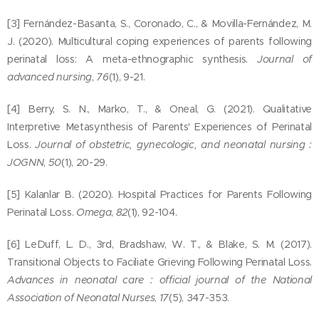
maison
[3] Fernández-Basanta, S., Coronado, C., & Movilla-Fernández, M.
ou en
J. (2020). Multicultural coping experiences of parents following
voyage,
perinatal loss: A meta-ethnographic synthesis.
Journal of
terminé
advanced nursing
,
76
(1), 9-21.
les
[4] Berry, S. N., Marko, T., & Oneal, G. (2021). Qualitative
bijoux
Interpretive Metasynthesis of Parents' Experiences of Perinatal
emmêlé
Loss.
Journal of obstetric, gynecologic, and neonatal nursing :
s, les
JOGNN
,
50
(1), 20-29.
bacs de
choucho
[5] Kalanlar B. (2020). Hospital Practices for Parents Following
us tout
Perinatal Loss.
Omega
,
82
(1), 92-104.
moches
[6] LeDuff, L. D., 3rd, Bradshaw, W. T., & Blake, S. M. (2017).
et les
Transitional Objects to Faciliate Grieving Following Perinatal Loss.
jolis
Advances in neonatal care : official journal of the National
petits
Association of Neonatal Nurses
,
17
(5), 347-353.
nœuds