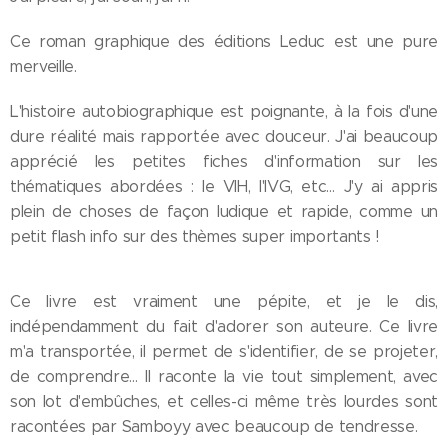
Ce roman graphique des éditions Leduc est une pure
merveille.
L'histoire autobiographique est poignante, à la fois d'une
dure réalité mais rapportée avec douceur. J'ai beaucoup
apprécié les petites fiches d'information sur les
thématiques abordées : le VIH, l'IVG, etc… J'y ai appris
plein de choses de façon ludique et rapide, comme un
petit flash info sur des thèmes super importants !
Ce livre est vraiment une pépite, et je le dis,
indépendamment du fait d'adorer son auteure. Ce livre
m'a transportée, il permet de s'identifier, de se projeter,
de comprendre… Il raconte la vie tout simplement, avec
son lot d'embûches, et celles-ci même très lourdes sont
racontées par Samboyy avec beaucoup de tendresse.