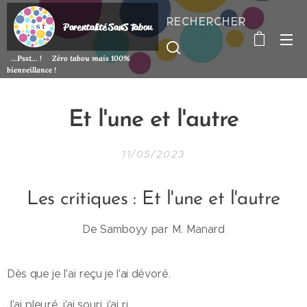
RECHERCHER
P
arentalité SanS
Tabou
...Psst... ! Zéro tabou mais 100%
bienveillance !
Et l'une et l'autre
11/05/2023
Les critiques : Et l'une et l'autre
De Samboyy par M. Manard
Dès que je l'ai reçu je l'ai dévoré.
J'ai pleuré, j'ai souri, j'ai ri.