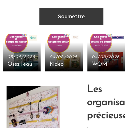
Soumettre
05/08/2026
04/08/2026
04/08/2026
Osez l'eau
Kideo
WOM
Les
organisat
précieuse