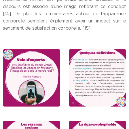
discours est associé d'une image reflétant ce concept
[14]. De plus, les commentaires autour de l'apparence
corporelle semblent également avoir un impact sur le
sentiment de satisfaction corporelle. [15]