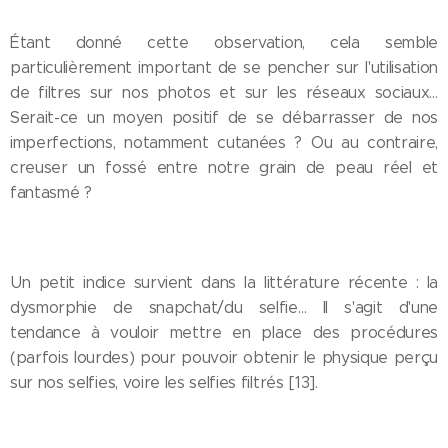
Étant donné cette observation, cela semble
particulièrement important de se pencher sur l'utilisation
de filtres sur nos photos et sur les réseaux sociaux…
Serait-ce un moyen positif de se débarrasser de nos
imperfections, notamment cutanées ? Ou au contraire,
creuser un fossé entre notre grain de peau réel et
fantasmé ?
Un petit indice survient dans la littérature récente : la
dysmorphie de snapchat/du selfie… Il s'agit d'une
tendance à vouloir mettre en place des procédures
(parfois lourdes) pour pouvoir obtenir le physique perçu
sur nos selfies, voire les selfies filtrés [13].