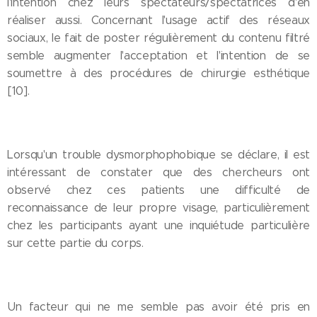
l'intention chez leurs spectateurs/spectatrices d'en
réaliser aussi. Concernant l'usage actif des réseaux
sociaux, le fait de poster régulièrement du contenu filtré
semble augmenter l'acceptation et l'intention de se
soumettre à des procédures de chirurgie esthétique
[10].
Lorsqu'un trouble dysmorphophobique se déclare, il est
intéressant de constater que des chercheurs ont
observé chez ces patients une difficulté de
reconnaissance de leur propre visage, particulièrement
chez les participants ayant une inquiétude particulière
sur cette partie du corps.
Un facteur qui ne me semble pas avoir été pris en