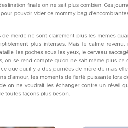
estination finale on ne sait plus combien. Ces jou
if pour pouvoir vider ce mommy bag d'encombrante
s de merde ne sont clairement plus les mêmes qua
riptiblement plus intenses. Mais le calme reven
aille, les poches sous les yeux, le cerveau saccag
s, on se rend compte qu'on ne sait même plus ce q
rce que oui, il y a des journées de mère-de mais ell
ins d'amour, les moments de fierté puissante lors des
de on ne voudrait les échanger contre un réveil 
e toutes façons plus besoin.