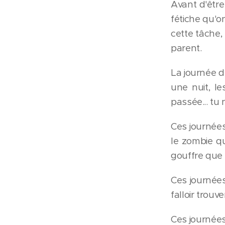
Avant d'être
fétiche qu'o
cette tâche, 
parent.
La journée d
une nuit, l
passée... tu 
Ces journées
le zombie qu
gouffre que 
Ces journées
falloir trouv
Ces journées