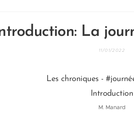
Introduction: La jou
11/01/2022
Les chroniques - #journ
Introduction
M. Manard