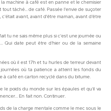
, la machine à café est en panne et le chemisier
 tout tâché... de café. Passée l'envie de suçoter
ça, c'était avant, avant d'être maman, avant d'être
ait tu ne sais même plus si c'est une journée ou
.. Qui date peut être d'hier ou de la semaine
ées où il est 17h et tu hurles de terreur devant
s journées où ta patience a atteint les fonds du
ère à café en carton recyclé dans du bitume.
e le poids du monde sur les épaules et qu'il va
mencer... En fait non. Continuer.
poids de la charge mentale comme le mec sous le