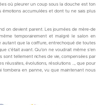
rnées où pleurer un coup sous la douche est ton
s émotions accumulées et dont tu ne sais plus
nd on devient parent. Les journées de mère-de
u, même temporairement et malgré le salon en
é autant que la coiffure, entrechoqué de toutes
ue c'était avant. Qu'on ne voudrait même s'en
es sont tellement riches de vie, compensées par
 réussites, évolutions, résolutions ..., que pour
qui tombera en panne, vu que maintenant nous