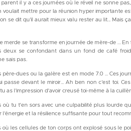
 parent il y a ces journées où le réveil ne sonne pas
n voulait mettre pour la réunion hyper importante est
on se dit qu'il aurait mieux valu rester au lit... Mais 
e merde se transforme en journée de mère-de ... En f
es deux se confondant dans un fond de café froid.
ne sais pas.
 père-dues ou la galère est en mode 7.0 ... Ces journ
i passe devant le miroir... Ah ben non c'est toi. Ce
tu as l'impression d'avoir creusé toi-même à la cuill
 où tu t'en sors avec une culpabilité plus lourde qu
er l'énergie et la résilience suffisante pour tout recom
 où les cellules de ton corps ont explosé sous le 