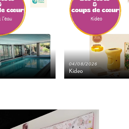
6
04/08/2026
Kideo