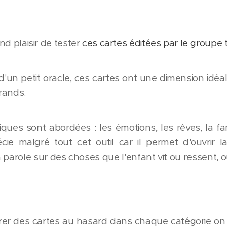
and plaisir de tester
ces cartes éditées par le groupe 
'un petit oracle, ces cartes ont une dimension idéal
grands.
ques sont abordées : les émotions, les rêves, la fam
récie malgré tout cet outil car il permet d'ouvrir 
 parole sur des choses que l'enfant vit ou ressent, 
tirer des cartes au hasard dans chaque catégorie on li