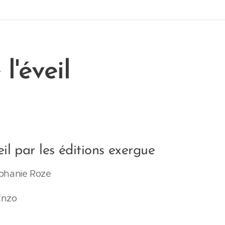
l'éveil
il par les éditions exergue
téphanie Roze
Enzo