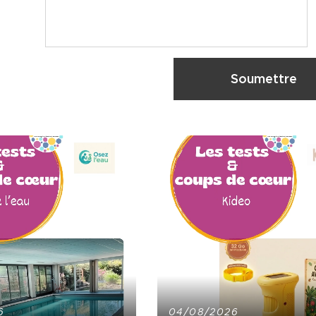
Soumettre
6
04/08/2026