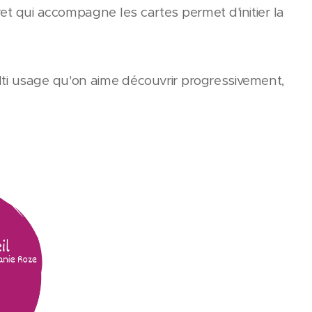
vret qui accompagne les cartes permet d'initier la
 multi usage qu'on aime découvrir progressivement,