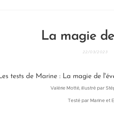
L
a magie de 
22/03/2023
Les tests de Marine : La magie de l'éve
Valérie Motté, illustré par S
Testé par Marine et 