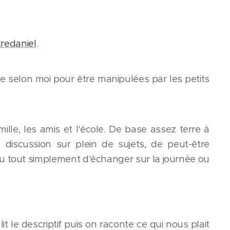
tredaniel
.
e selon moi pour être manipulées par les petits
ille, les amis et l'école. De base assez terre à
la discussion sur plein de sujets, de peut-être
ou tout simplement d'échanger sur la journée ou
t le descriptif puis on raconte ce qui nous plait