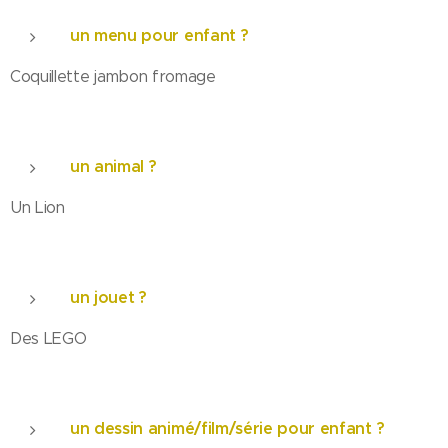
un menu pour enfant ?
Coquillette jambon fromage
un animal ?
Un Lion
un jouet ?
Des LEGO
un dessin animé/film/série pour enfant ?