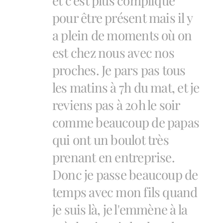
et c'est plus compliqué
pour être présent mais il y
a plein de moments où on
est chez nous avec nos
proches. Je pars pas tous
les matins à 7h du mat, et je
reviens pas à 20h le soir
comme beaucoup de papas
qui ont un boulot très
prenant en entreprise.
Donc je passe beaucoup de
temps avec mon fils quand
je suis là, je l'emmène à la