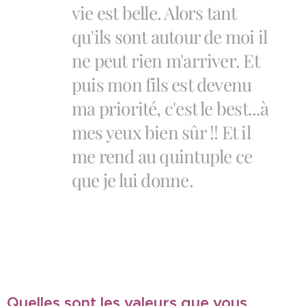
vie est belle. Alors tant
qu'ils sont autour de moi il
ne peut rien m'arriver. Et
puis mon fils est devenu
ma priorité, c'est le best...à
mes yeux bien sûr !! Et il
me rend au quintuple ce
que je lui donne.
Quelles sont les valeurs que vous