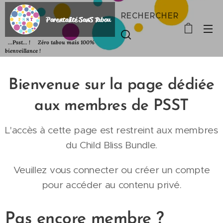
RECHERCHER
P
arentalité SanS
Tabou
...Psst... ! Zéro tabou mais 100%
bienveillance !
Bienvenue sur la page dédiée
aux membres de PSST
L'accès à cette page est restreint aux membres
du Child Bliss Bundle.
Veuillez vous connecter ou créer un compte
pour accéder au contenu privé.
Pas encore membre ?