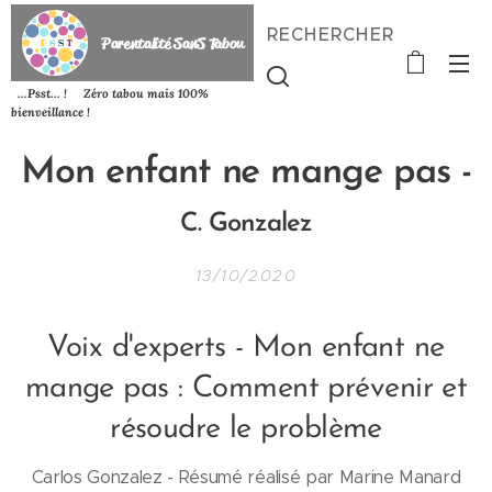
RECHERCHER
P
arentalité SanS
Tabou
...Psst... ! Zéro tabou mais 100%
bienveillance !
Mon enfant ne mange pas -
C. Gonzalez
13/10/2020
Voix d'experts - Mon enfant ne
mange pas : Comment prévenir et
résoudre le problème
Carlos Gonzalez - Résumé réalisé par Marine Manard