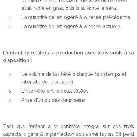
dernière tétée : Plus la fin de la dernière tétée
était riche en gras, plus la suivante le sera.
La quantité de lait ingéré à la tétée précédente.
La quantité de lait ingéré à la tétée actuelle.
L'enfant gère alors la production avec trois outils à sa
disposition :
Le volume de lait tété à chaque fois (temps et
intensité de la succion)
L'intervalle entre deux tétées
Prise d'un ou des deux seins
Tant que l'enfant a le contrôle intégral sur ces trois
aspects, il gère à la perfection son alimentation. S'il perd