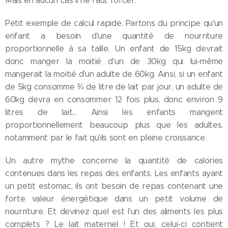
Mais en aucun cas il ne faut forcer.
Petit exemple de calcul rapide. Partons du principe qu'un
enfant a besoin d'une quantité de nourriture
proportionnelle à sa taille. Un enfant de 15kg devrait
donc manger la moitié d'un de 30kg qui lui-même
mangerait la moitié d'un adulte de 60kg. Ainsi, si un enfant
de 5kg consomme ¾ de litre de lait par jour, un adulte de
60kg devra en consommer 12 fois plus, donc environ 9
litres de lait... Ainsi les enfants mangent
proportionnellement beaucoup plus que les adultes,
notamment par le fait qu'ils sont en pleine croissance.
Un autre mythe concerne la quantité de calories
contenues dans les repas des enfants. Les enfants ayant
un petit estomac, ils ont besoin de repas contenant une
forte valeur énergétique dans un petit volume de
nourriture. Et devinez quel est l'un des aliments les plus
complets ? Le lait maternel ! Et oui, celui-ci contient