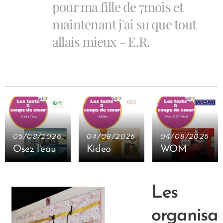
pour ma fille de 7mois et
maintenant j'ai su que tout
allais mieux - E.R.
05/08/2026
04/08/2026
04/08/2026
Osez l'eau
Kideo
WOM
Les
organisat