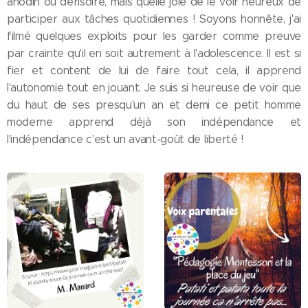
anodin ou dérisoire, mais quelle joie de le voir heureux de
participer aux tâches quotidiennes ! Soyons honnête, j'ai
filmé quelques exploits pour les garder comme preuve
par crainte qu'il en soit autrement à l'adolescence. Il est si
fier et content de lui de faire tout cela, il apprend
l'autonomie tout en jouant. Je suis si heureuse de voir que
du haut de ses presqu'un an et demi ce petit homme
moderne apprend déjà son indépendance et
l'indépendance c'est un avant-goût de liberté !