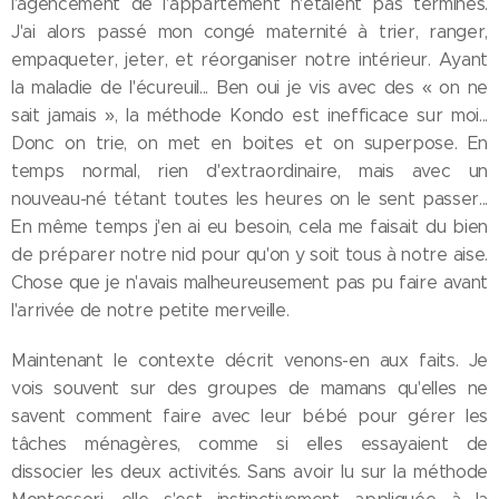
l'agencement de l'appartement n'étaient pas terminés.
J'ai alors passé mon congé maternité à trier, ranger,
empaqueter, jeter, et réorganiser notre intérieur. Ayant
la maladie de l'écureuil... Ben oui je vis avec des « on ne
sait jamais », la méthode Kondo est inefficace sur moi...
Donc on trie, on met en boites et on superpose. En
temps normal, rien d'extraordinaire, mais avec un
nouveau-né tétant toutes les heures on le sent passer...
En même temps j'en ai eu besoin, cela me faisait du bien
de préparer notre nid pour qu'on y soit tous à notre aise.
Chose que je n'avais malheureusement pas pu faire avant
l'arrivée de notre petite merveille.
Maintenant le contexte décrit venons-en aux faits. Je
vois souvent sur des groupes de mamans qu'elles ne
savent comment faire avec leur bébé pour gérer les
tâches ménagères, comme si elles essayaient de
dissocier les deux activités. Sans avoir lu sur la méthode