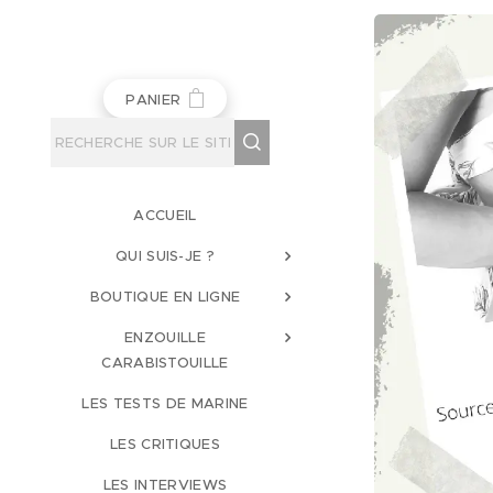
PANIER
ACCUEIL
QUI SUIS-JE ?
BOUTIQUE EN LIGNE
ENZOUILLE
CARABISTOUILLE
LES TESTS DE MARINE
LES CRITIQUES
LES INTERVIEWS