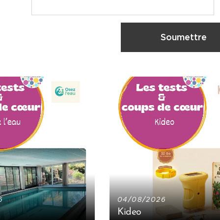
Soumettre
6
04/08/2026
Kideo