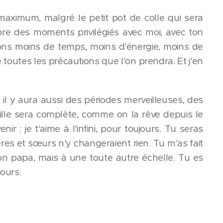
maximum, malgré le petit pot de colle qui sera
re des moments privilégiés avec moi, avec ton
rons moins de temps, moins d'énergie, moins de
 toutes les précautions que l'on prendra. Et j'en
is il y aura aussi des périodes merveilleuses, des
lle sera complète, comme on la rêve depuis le
r : je t'aime à l'infini, pour toujours. Tu seras
ères et sœurs n'y changeraient rien. Tu m'as fait
ton papa, mais à une toute autre échelle. Tu es
jours.