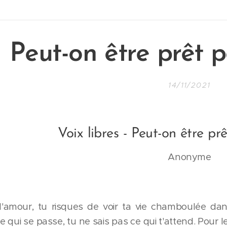
Peut-on être prêt p
14/11/2021
Voix libres - Peut-on être pr
Anonyme
amour, tu risques de voir ta vie chamboulée da
 qui se passe, tu ne sais pas ce qui t'attend. Pour 