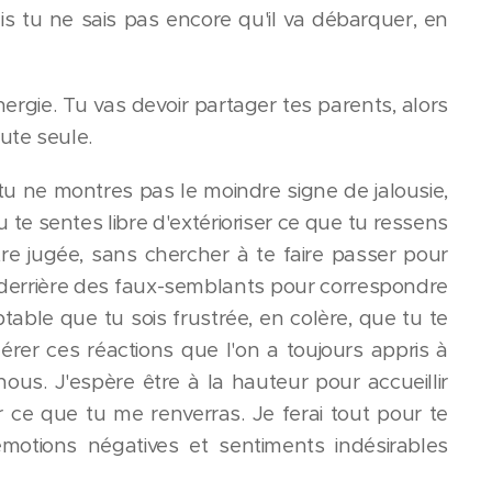
is tu ne sais pas encore qu'il va débarquer, en
rgie. Tu vas devoir partager tes parents, alors
ute seule.
tu ne montres pas le moindre signe de jalousie,
u te sentes libre d'extérioriser ce que tu ressens
tre jugée, sans chercher à te faire passer pour
he derrière des faux-semblants pour correspondre
table que tu sois frustrée, en colère, que tu te
érer ces réactions que l'on a toujours appris à
ous. J'espère être à la hauteur pour accueillir
r ce que tu me renverras. Je ferai tout pour te
otions négatives et sentiments indésirables