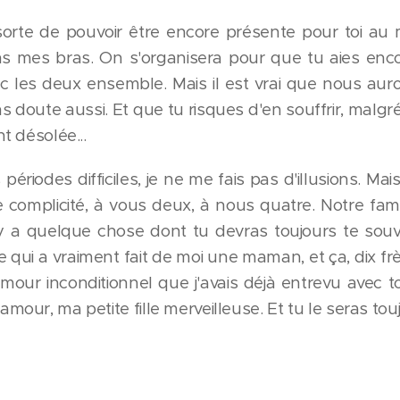
sorte de pouvoir être encore présente pour toi au 
s mes bras. On s'organisera pour que tu aies enco
ec les deux ensemble. Mais il est vrai que nous au
s doute aussi. Et que tu risques d'en souffrir, malgré
t désolée...
 périodes difficiles, je ne me fais pas d'illusions. Ma
complicité, à vous deux, à nous quatre. Notre fami
 y a quelque chose dont tu devras toujours te souveni
le qui a vraiment fait de moi une maman, et ça, dix fr
amour inconditionnel que j'avais déjà entrevu avec 
mour, ma petite fille merveilleuse. Et tu le seras tou