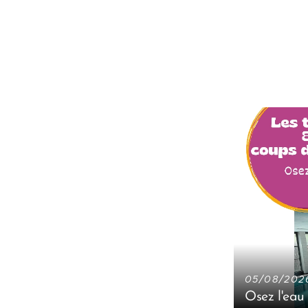
05/08/202
Osez l'eau