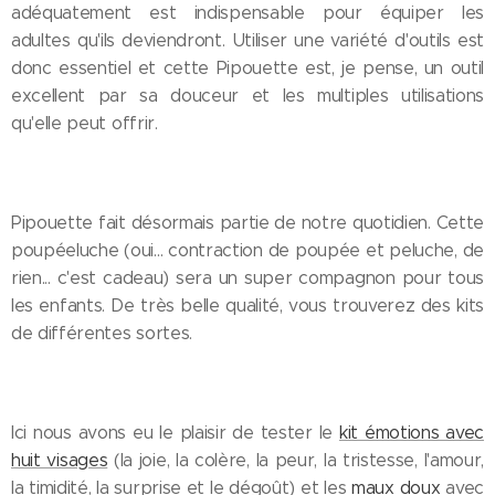
adéquatement est indispensable pour équiper les
adultes qu'ils deviendront. Utiliser une variété d'outils est
donc essentiel et cette Pipouette est, je pense, un outil
excellent par sa douceur et les multiples utilisations
qu'elle peut offrir.
Pipouette fait désormais partie de notre quotidien. Cette
poupéeluche (oui... contraction de poupée et peluche, de
rien... c'est cadeau) sera un super compagnon pour tous
les enfants. De très belle qualité, vous trouverez des kits
de différentes sortes.
Ici nous avons eu le plaisir de tester le
kit émotions avec
huit visages
(la joie, la colère, la peur, la tristesse, l'amour,
la timidité, la surprise et le dégoût) et les
maux doux
avec