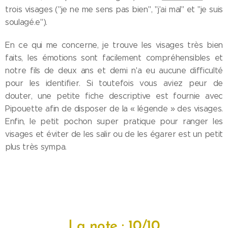
trois visages ("je ne me sens pas bien", "j'ai mal" et "je suis
soulagé.e").
En ce qui me concerne, je trouve les visages très bien
faits, les émotions sont facilement compréhensibles et
notre fils de deux ans et demi n'a eu aucune difficulté
pour les identifier. Si toutefois vous aviez peur de
douter, une petite fiche descriptive est fournie avec
Pipouette afin de disposer de la « légende » des visages.
Enfin, le petit pochon super pratique pour ranger les
visages et éviter de les salir ou de les égarer est un petit
plus très sympa.
La note : 10/10