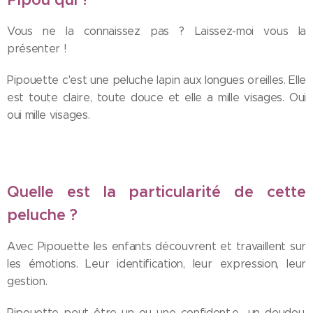
Vous ne la connaissez pas ? Laissez-moi vous la
présenter !
Pipouette c'est une peluche lapin aux longues oreilles. Elle
est toute claire, toute douce et elle a mille visages. Oui
oui mille visages.
Quelle est la particularité de cette
peluche ?
Avec Pipouette les enfants découvrent et travaillent sur
les émotions. Leur identification, leur expression, leur
gestion.
Pipouette peut être un ou une confident.e., un doudou,