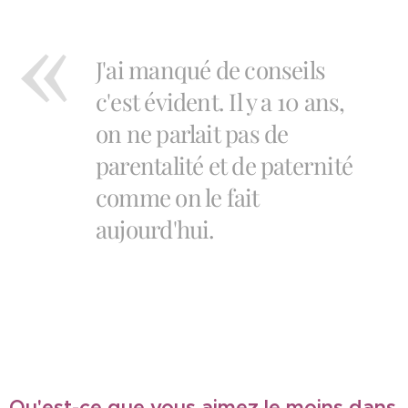
J'ai manqué de conseils
c'est évident. Il y a 10 ans,
on ne parlait pas de
parentalité et de paternité
comme on le fait
aujourd'hui.
Qu'est-ce que vous aimez le moins dans