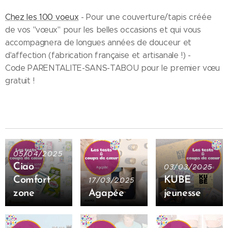
Chez les 100 voeux
- Pour une couverture/tapis créée
de vos "vœux" pour les belles occasions et qui vous
accompagnera de longues années de douceur et
d'affection (fabrication française et artisanale !) -
Code PARENTALITE-SANS-TABOU pour le premier vœu
gratuit !
05/04/2025
Ciao
03/03/2025
Comfort
KUBE
17/03/2025
zone
Agapée
jeunesse