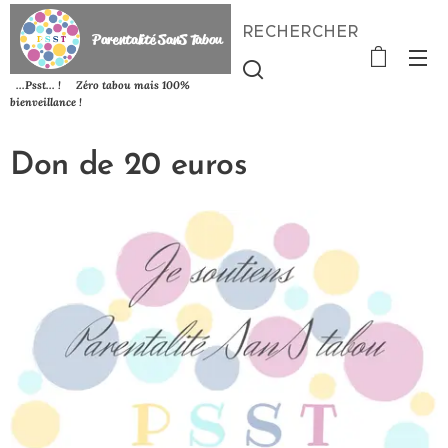
RECHERCHER
P
arentalité SanS
Tabou
...Psst... ! Zéro tabou mais 100%
bienveillance !
Don de 20 euros