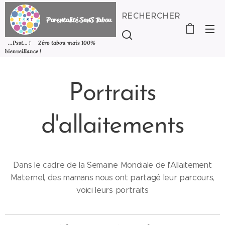
RECHERCHER
P
arentalité SanS
Tabou
...Psst... ! Zéro tabou mais 100%
bienveillance !
Portraits
d'allaitements
Dans le cadre de la Semaine Mondiale de l'Allaitement
Maternel, des mamans nous ont partagé leur parcours,
voici leurs portraits