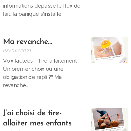
informations dépasse le flux de
lait, la panique s'installe
Ma
revanche…
08/06/2021
Voix lactées -"Tire-allaitement :
Un premier choix ou une
obligation de repli ?" Ma
revanche...
J’ai
choisi de tire-
allaiter mes enfants