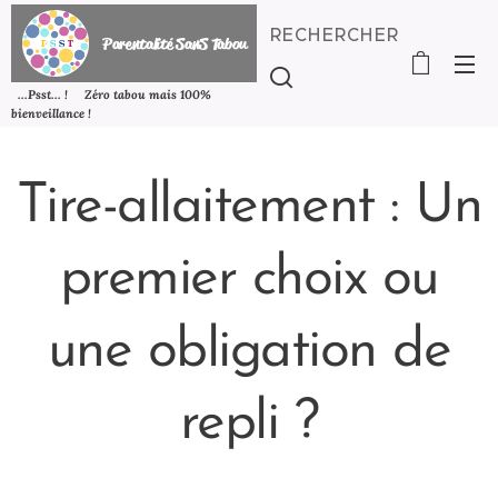
RECHERCHER
P
arentalité SanS
Tabou
...Psst... ! Zéro tabou mais 100%
bienveillance !
Tire-allaitement : Un
premier choix ou
une obligation de
repli ?