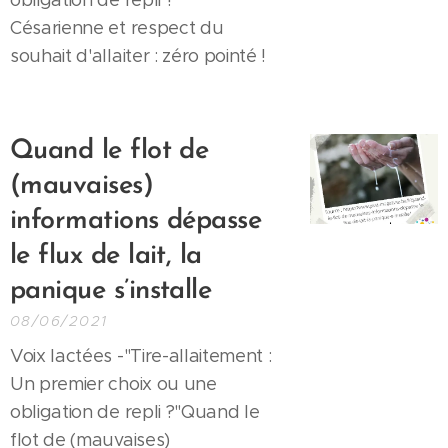
obligation de repli ?"
Césarienne et respect du
souhait d'allaiter : zéro pointé !
Quand le flot de
(mauvaises)
informations dépasse
le flux de lait, la
panique s’installe
08/06/2021
Voix lactées -"Tire-allaitement :
Un premier choix ou une
obligation de repli ?"Quand le
flot de (mauvaises)