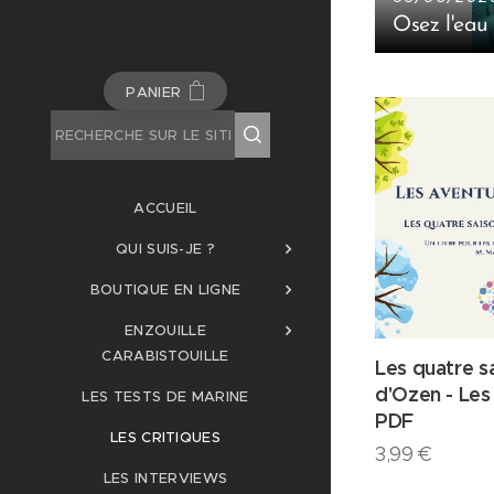
Osez l'eau
PANIER
ACCUEIL
QUI SUIS-JE ?
BOUTIQUE EN LIGNE
ENZOUILLE
CARABISTOUILLE
Les quatre s
d'Ozen - Les
LES TESTS DE MARINE
PDF
LES CRITIQUES
3,99
€
LES INTERVIEWS