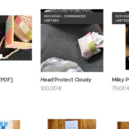
NOUVEAU - COMMANDES
NOUVEA
LIMITEES
LIMITEE
[PDF]
Head'Protect Cloudy
Milky P
100,00
€
75,00