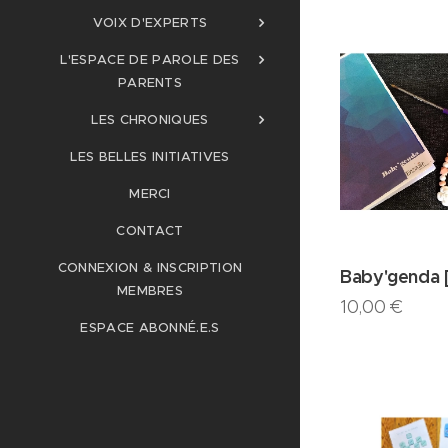
VOIX D'EXPERTS
L'ESPACE DE PAROLE DES
PARENTS
LES CHRONIQUES
LES BELLES INITIATIVES
MERCI
CONTACT
CONNEXION & INSCRIPTION
Baby'genda 
MEMBRES
10,00
€
ESPACE ABONNÉ.E.S