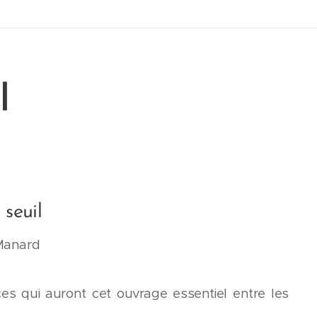
l
 seuil
 Manard
es qui auront cet ouvrage essentiel entre les