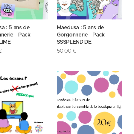
a : 5 ans de
Maedusa : 5 ans de
nerie - Pack
Gorgonnerie - Pack
LIME
SSSPLENDIDE
€
50,00
€