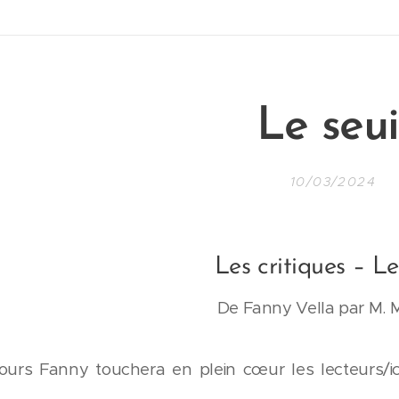
Le seui
10/03/2024
Les critiques – Le
De Fanny Vella par M.
urs Fanny touchera en plein cœur les lecteurs/ic