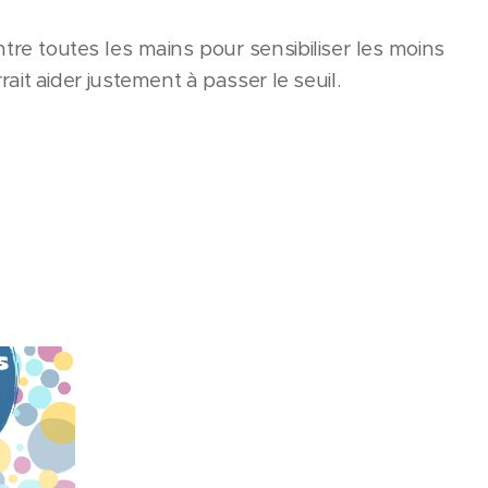
entre toutes les mains pour sensibiliser les moins
it aider justement à passer le seuil.