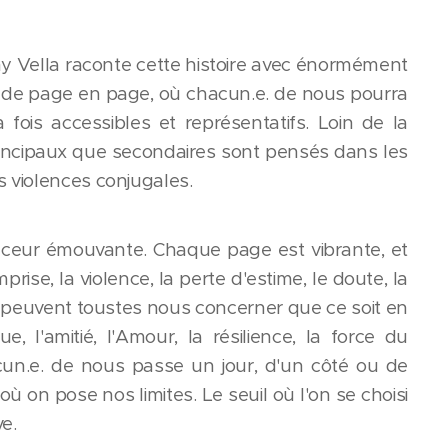
anny Vella raconte cette histoire avec énormément
de de page en page, où chacun.e. de nous pourra
 fois accessibles et représentatifs. Loin de la
principaux que secondaires sont pensés dans les
es violences conjugales.
uceur émouvante. Chaque page est vibrante, et
ise, la violence, la perte d'estime, le doute, la
ui peuvent toustes nous concerner que ce soit en
, l'amitié, l'Amour, la résilience, la force du
acun.e. de nous passe un jour, d'un côté ou de
e, où on pose nos limites. Le seuil où l'on se choisi
ve.