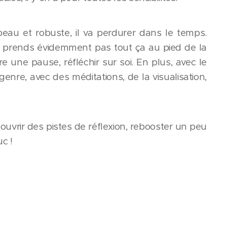
t beau et robuste, il va perdurer dans le temps.
ne prends évidemment pas tout ça au pied de la
dre une pause, réfléchir sur soi. En plus, avec le
 genre, avec des méditations, de la visualisation,
, ouvrir des pistes de réflexion, rebooster un peu
c !