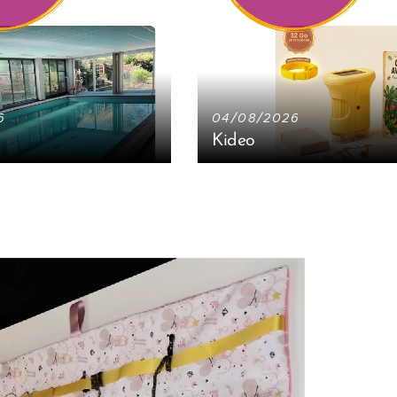
6
04/08/2026
Kideo