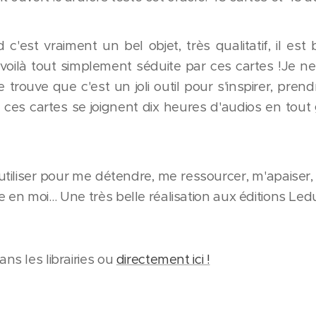
 c'est vraiment un bel objet, très qualitatif, il es
 voilà tout simplement séduite par ces cartes !Je 
je trouve que c'est un joli outil pour s'inspirer, pren
 et ces cartes se joignent dix heures d'audios en tout
 l'utiliser pour me détendre, me ressourcer, m'apaiser
 en moi… Une très belle réalisation aux éditions Ledu
ns les librairies ou
directement ici !