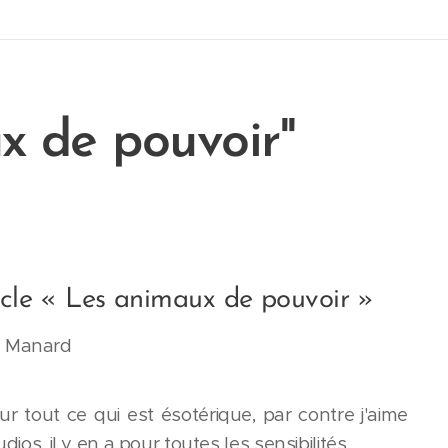
x de pouvoir"
acle « Les animaux de pouvoir »
M. Manard
r tout ce qui est ésotérique, par contre j'aime
dios, il y en a pour toutes les sensibilités.