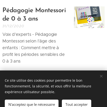
Pédagogie Montessori
de 0 à 3 ans
31/12/2020
Voix d'experts - Pédagogie
Montessori selon l'âge des
enfants : Comment mettre à
profit les périodes sensibles de
0 à 3 ans
Ce site utilise des cookies pour permettre le bon
fonctionnement, la sécurité, et vous offrir la meilleure
expérience utilisateur possible.
© 2026 Parentalité SanS
Tabou magazine - M. Manard, Seraing Belgique
N'acceptez que le nécessaire
Tout accepter