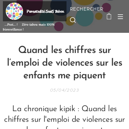
RECHERCHER
P
arentalité SanS
Tabou
...Psst... ! Zéro tabou mais 100%
bienveillance !
Q
uand les chiffres sur
l’emploi de violences sur les
enfants me piquent
05/04/2023
La chronique kipik : Quand les
chiffres sur l'emploi de violences sur