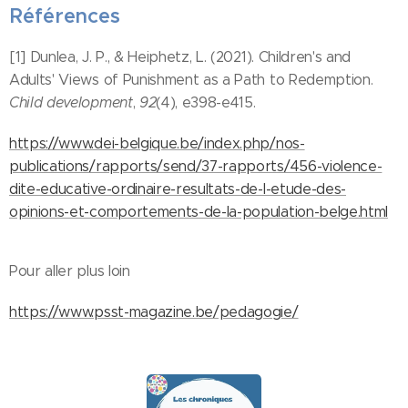
Références
[1] Dunlea, J. P., & Heiphetz, L. (2021). Children's and
Adults' Views of Punishment as a Path to Redemption.
Child development
,
92
(4), e398-e415.
https://www.dei-belgique.be/index.php/nos-
publications/rapports/send/37-rapports/456-violence-
dite-educative-ordinaire-resultats-de-l-etude-des-
opinions-et-comportements-de-la-population-belge.html
Pour aller plus loin
https://www.psst-magazine.be/pedagogie/