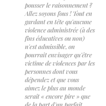
pousser le raisonnement ?
Allez soyons fous ! Tout en
gardant en tête qu'aucune
violence administrée (à des
fins éducatives ou non)
n'est admissible, on
pourrait envisager qu'être
victime de violences par les
personnes dont vous
dépendez et que vous
aimez le plus au monde
serait « encore pire » que
de la part d'un parfait