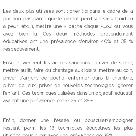
Les deux plus utilisées sont : crier (ici dans le cadre de la
punition, pas parce que le parent perd son sang froid ou
a peur, etc…), mettre une « petite claque »…oui oui vous
avez bien lu. Ces deux méthodes prétendument
éducatives ont une prévalence d'environ 40% et 35 %
respectivement.
Ensuite, viennent les autres sanctions : priver de sortie,
mettre au lit, faire du chantage aux loisirs, mettre au coin,
priver d'argent de poche, enfermer dans la chambre,
priver de jeux, priver de nouvelles technologies, ignorer
l'enfant. Ces techniques utilisées dans un objectif éducatif
avaient une prévalence entre 25 et 35%.
Enfin, donner une fessée ou bousculer/empoigner
restent parmi les 13 techniques éducatives les plus
utilisées pour punir, avec une prévalence de 25%.