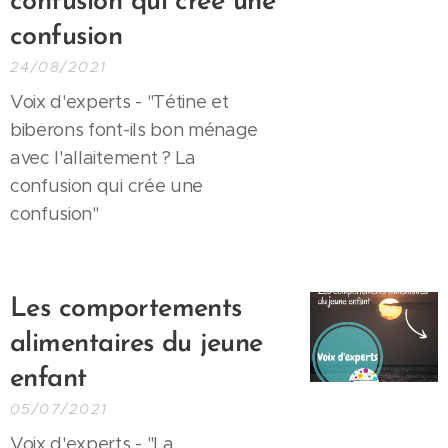
confusion qui crée une
confusion
24/08/2021
Voix d'experts - "Tétine et
biberons font-ils bon ménage
avec l'allaitement ? La
confusion qui crée une
confusion"
Les comportements
alimentaires du jeune
enfant
05/07/2021
Voix d'experts - "La